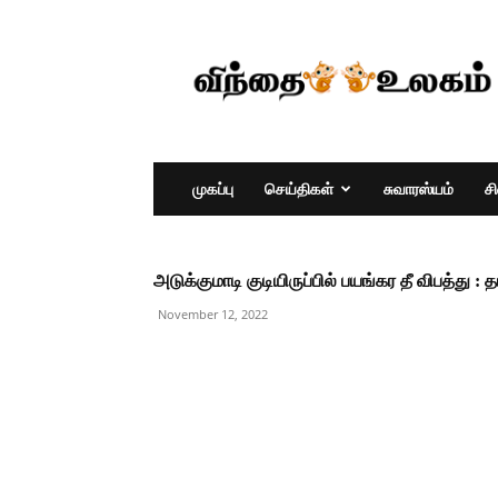
முகப்பு
செய்திகள்
சுவாரஸ்யம்
ச
அடுக்குமாடி குடியிருப்பில் பயங்கர தீ விபத்து : த
November 12, 2022