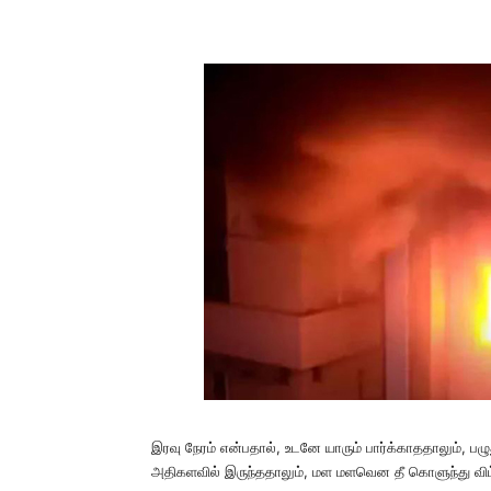
இரவு நேரம் என்பதால், உடனே யாரும் பார்க்காததாலும், பழுத
அதிகளவில் இருந்ததாலும், மள மளவென தீ கொளுந்து விட்ட