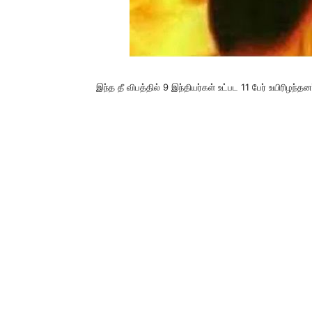
இந்த தீ விபத்தில் 9 இந்தியர்கள் உட்பட 11 பேர் உயிரிழந்த