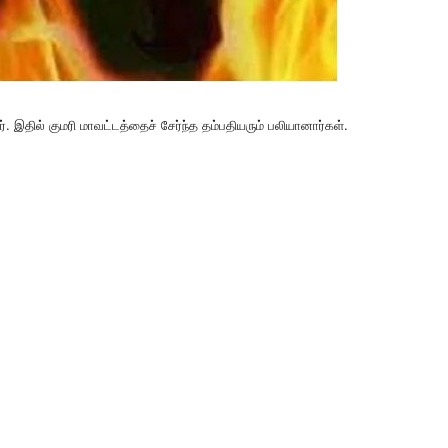
னர். இதில் குமரி மாவட்டத்தைச் சேர்ந்த தம்பதியரும் பலியானார்கள்.