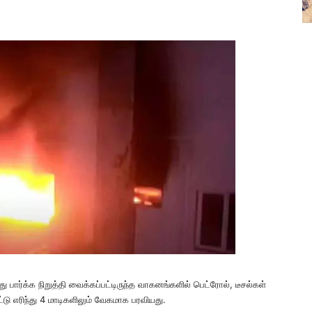
ு பார்க்க நிறுத்தி வைக்கப்பட்டிருந்த வாகனங்களில் பெட்ரோல், டீசல்கள்
ு எரிந்து 4 மாடிகளிலும் வேகமாக பரவியது.