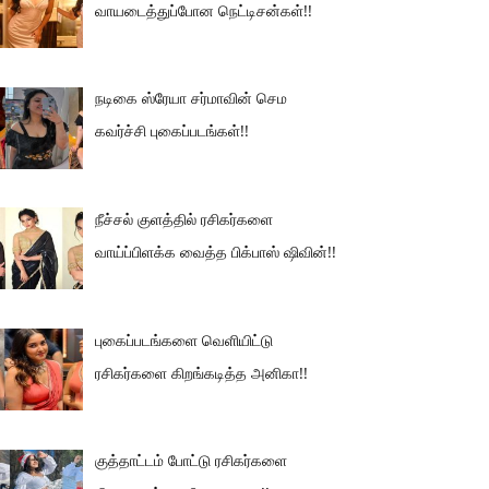
வாயடைத்துப்போன நெட்டிசன்கள்!!
நடிகை ஸ்ரேயா சர்மாவின் செம
கவர்ச்சி புகைப்படங்கள்!!
நீச்சல் குளத்தில் ரசிகர்களை
வாய்ப்பிளக்க வைத்த பிக்பாஸ் ஷிவின்!!
புகைப்படங்களை வெளியிட்டு
ரசிகர்களை கிறங்கடித்த அனிகா!!
குத்தாட்டம் போட்டு ரசிகர்களை