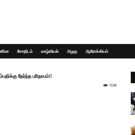
ினிமா
சோதிடம்
வாழ்வியல்
அழகு
ஆரோக்கியம்
ம்பதிக்கு நேர்ந்த பரிதாபம்!!
1538