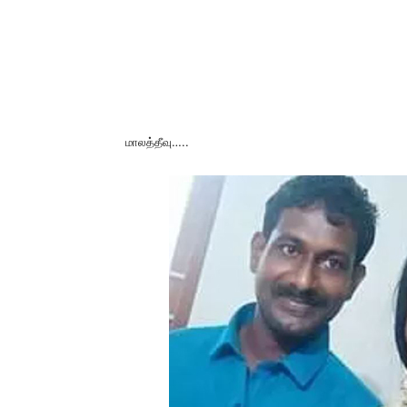
மாலத்தீவு…..