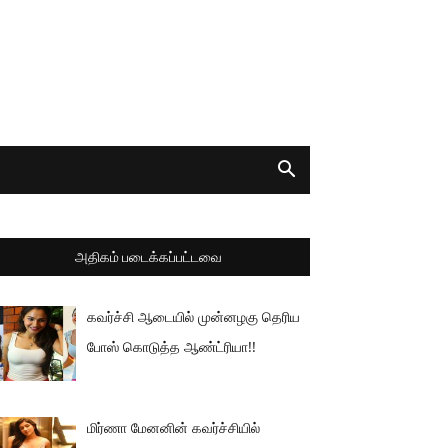
அதிகம் படைக்கப்பட்டவை
கவர்ச்சி ஆடையில் முன்னழகு தெரிய
போஸ் கொடுத்த ஆண்ட்ரியா!!
மிர்ணா மேனனின் கவர்ச்சியில்