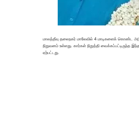
மாலத்தீவு தலைநகர் மாலேவில் 4 மாடிகளைக் கொண்ட அடுக்கும
நிறுவனம் உள்ளது. கார்கள் நிறுத்தி வைக்கப்பட்டிருந்த இந்
ஏற்பட்டது.