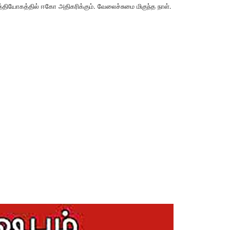
உத்தியோகத்தில் ஈகோ அதிகரிக்கும். வேலைச்சுமை மிகுந்த நாள்.