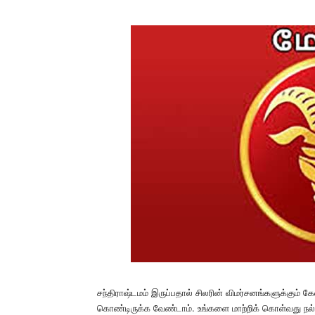
சந்திராஷ்டமம் இருப்பதால் சிலரின் விமர்சனங்களுக்கும் கே
கொண்டிருக்க வேண்டாம். உங்களை மாற்றிக் கொள்வது நல்ல