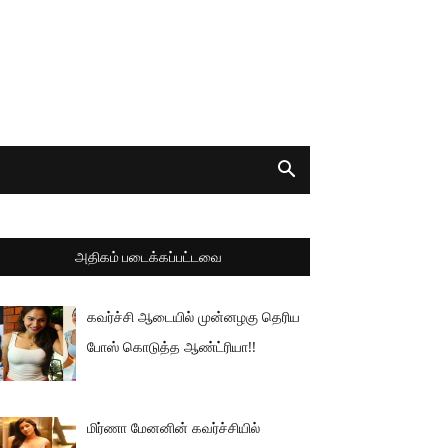
அதிகம் படைக்கப்பட்டவை
கவர்ச்சி ஆடையில் முன்னழகு தெரிய
போஸ் கொடுத்த ஆண்ட்ரியா!!
மிர்ணா மேனனின் கவர்ச்சியில்