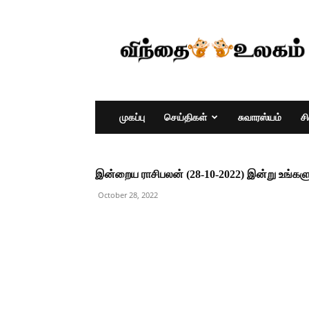
முகப்பு
செய்திகள்
சுவாரஸ்யம்
ச
இன்றைய ராசிபலன் (28-10-2022) இன்று உங்களு
October 28, 2022