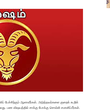
லிப் பேச்சிற்கும் ஆளாவீர்கள். அடுத்தவர்களை குறைக் கூறிக்
து. பண விஷயத்தில் சாக்கு போக்கு சொல்லி சமாளிப்பீர்கள்.