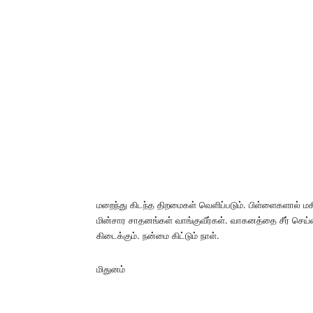
மறைந்து கிடந்த திறமைகள் வெளிப்படும். பிள்ளைகளால் மக
மின்சார சாதனங்கள் வாங்குவீர்கள். வாகனத்தை சீர் செய்வீர
கிடைக்கும். நன்மை கிட்டும் நாள்.
மிதுனம்