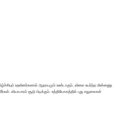
ிழ்ச்சியும் உறவினர்களால் ஆதாயமும் உண்டாகும். விலை உயர்ந்த மின்னணு
்கள். வியாபாரம் சூடு பிடிக்கும். உத்தியோகத்தில் புது சலுகைகள்