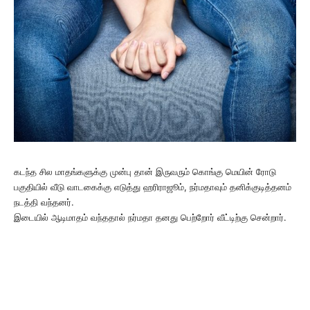
கடந்த சில மாதங்களுக்கு முன்பு தான் இருவரும் கொங்கு மெயின் ரோடு
பகுதியில் வீடு வாடகைக்கு எடுத்து ஹரிராஜூம், நர்மதாவும் தனிக்குடித்தனம்
நடத்தி வந்தனர்.
இடையில் ஆடிமாதம் வந்ததால் நர்மதா தனது பெற்றோர் வீட்டிற்கு சென்றார்.