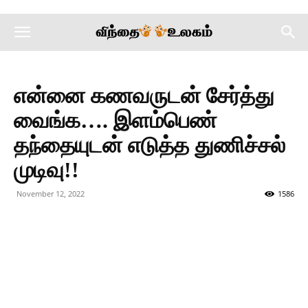
என்னை கணவருடன் சேர்த்து
வைங்க…. இளம்பெண்
தந்தையுடன் எடுத்த துணிச்சல்
முடிவு!!
November 12, 2022
1586