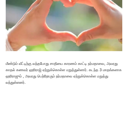
மீண்டும் வீட்டிற்கு வந்தபோது சாதியை காரணம் காட்டி நர்மதாவை, அவரது
காதல் கணவர் ஹரிராஜ் ஏற்றுக்கொள்ள மறுத்துள்ளார். கடந்த 3 மாதங்களாக
ஹரிராஜும் , அவரது பெற்றோரும் நர்மதாவை ஏற்றுக்கொள்ள மறுத்து
வந்துள்ளனர்.