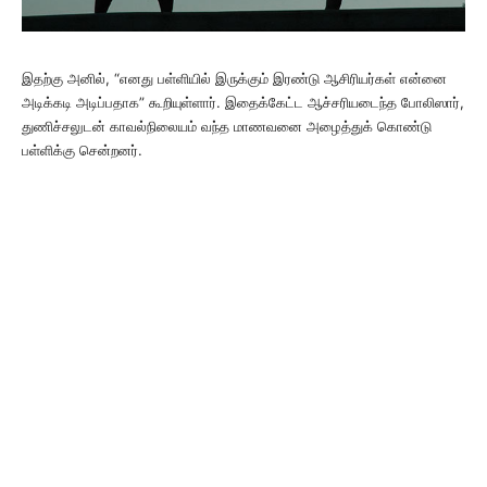
இதற்கு அனில், “எனது பள்ளியில் இருக்கும் இரண்டு ஆசிரியர்கள் என்னை
அடிக்கடி அடிப்பதாக” கூறியுள்ளார். இதைக்கேட்ட ஆச்சரியடைந்த போலிஸார்,
துணிச்சலுடன் காவல்நிலையம் வந்த மாணவனை அழைத்துக் கொண்டு
பள்ளிக்கு சென்றனர்.