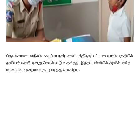
தெலங்கானா மாநிலம் மகபூப்பா நகர் மாவட்டத்திற்குட்பட்ட பையாரம் பகுதியில்
தனியார் பள்ளி ஒன்று செயல்பட்டு வருகிறது. இந்தப் பள்ளியில் அனில் என்ற
மாணவன் மூன்றாம் வகுப்பு படித்து வருகிறார்.