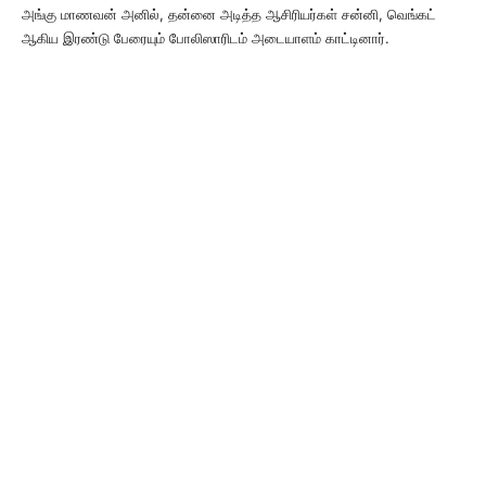
அங்கு மாணவன் அனில், தன்னை அடித்த ஆசிரியர்கள் சன்னி, வெங்கட்
ஆகிய இரண்டு பேரையும் போலிஸாரிடம் அடையாளம் காட்டினார்.