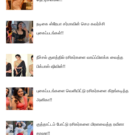
நடிகை ஸ்ரேயா சர்மாவின் செம கவர்ச்சி
புகைப்படங்கள்!!
நீச்சல் குளத்தில் ரசிகர்களை வாய்ப்பிளக்க வைத்த
பிக்பாஸ் ஷிவின்!!
புகைப்படங்களை வெளியிட்டு ரசிகர்களை கிறங்கடித்த
அனிகா!!
குத்தாட்டம் போட்டு ரசிகர்களை மிரளவைத்த ரவீனா
தாஹா!!