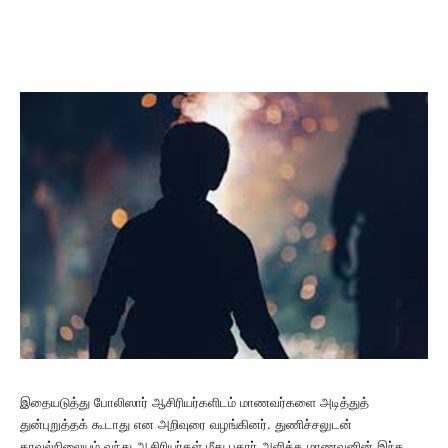
இதையடுத்து போலிஸார் ஆசிரியர்களிடம் மாணவர்களை அடித்துத்
துன்புறுத்தக் கூடாது என அறிவுரை வழங்கினர். துணிச்சலுடன்
காவல்நிலையம் வந்து ஆசிரியர்கள் மீது புகார் அளித்த மாணவனின் இந்த