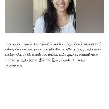
மகாராஷ்டிரா மாநிலம் புனே சித்தார்த் நகரில் வசித்து வந்தவர் ஸ்வேதா (26).
ஸ்வேதாவின் உறவுக்கார பையன் பிரதீக் கிசான். புனே ராஜ்குரு நகரில் தனியே
வசித்து வந்த பிரதீக் கிசான் , பொறியியல் படிப்பு முடித்து, தண்ணீர் கேன்
கம்பெனி நடத்தி வந்தான். இவர்கள் இருவருக்குமிடையே காதல்
மலர்ந்துள்ளது.