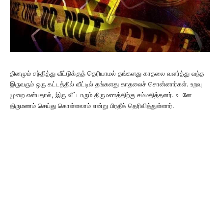
தினமும் சந்தித்து வீட்டுக்குத் தெரியாமல் தங்களது காதலை வளர்த்து வந்த
இருவரும் ஒரு கட்டத்தில் வீட்டில் தங்களது காதலைச் சொன்னார்கள். உறவு
முறை என்பதால், இரு வீட்டாரும் திருமணத்திற்கு சம்மதித்தனர். உடனே
திருமணம் செய்து கொள்ளலாம் என்று பிரதீக் தெரிவித்துள்ளார்.