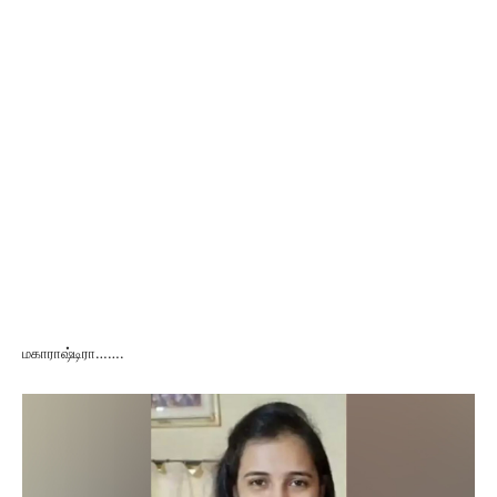
மகாராஷ்டிரா…….