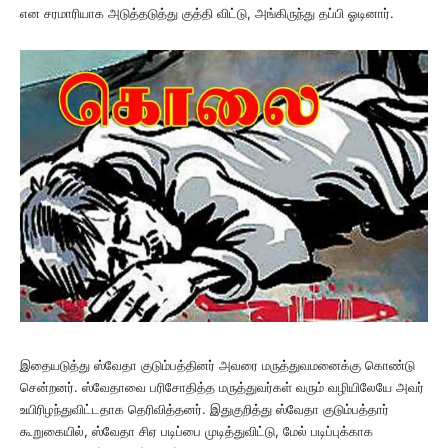
என சரமாரியாக அடுத்தடுத்து குத்தி விட்டு, அங்கிருந்து தப்பி ஓடினார்.
இதையடுத்து ஸ்வேதா குடும்பத்தினர் அவரை மருத்துவமனைக்கு கொண்டு
சென்றனர். ஸ்வேதாவை பரிசோதித்த மருத்துவர்கள் வரும் வழியிலேயே அவர்
உயிரிழந்துவிட்டதாக தெரிவித்தனர். இதுகுறித்து ஸ்வேதா குடும்பத்தார்
கூறுகையில், ஸ்வேதா சிஏ படிப்பை முடித்துவிட்டு, மேல் படிப்புக்காக