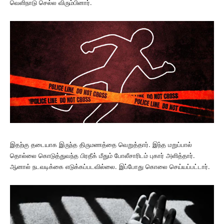
வெளிநாடு செல்ல விரும்பினார்.
இதற்கு தடையாக இருந்த திருமணத்தை வெறுத்தார். இந்த மறுப்பால்
தொல்லை கொடுத்துவந்த பிரதீக் மீதும் போலீசாரிடம் புகார் அளித்தார்.
ஆனால் நடவடிக்கை எடுக்கப்படவில்லை. இப்போது கொலை செய்யப்பட்டார்.