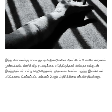
இந்த கொலைக்கு காவல்துறை அதிகாரிகளின் அலட்சியப் போக்கே காரணம்.
முன்கூட்டியே பிரதீக் மீது நடவடிக்கை எடுத்திருந்தால் ஸ்வேதா உயிருடன்
இருந்திருப்பார் என்று தெரிவித்தனர். திருமணம் செய்ய மறுத்த இளம்பெண்
படுகொலை செய்யப்பட்ட சம்பவம் பெரும் அதிர்ச்சியை ஏற்படுத்தியுள்ளது.