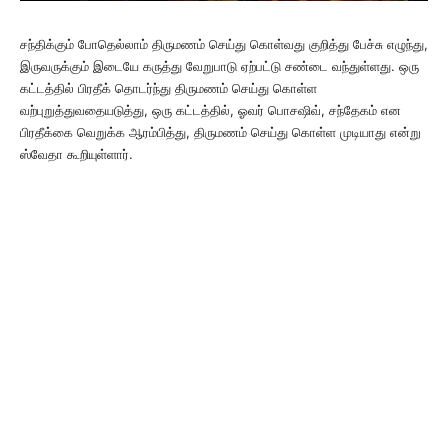
சந்திக்கும் போதெல்லாம் திருமணம் செய்து கொள்வது குறித்து பேச்சு எழுந்து,
இருவருக்கும் இடையே கருத்து வேறுபாடு ஏற்பட்டு சண்டை வந்துள்ளது. ஒரு
கட்டத்தில் பிரதீக் தொடர்ந்து திருமணம் செய்து கொள்ள
வற்புறுத்துவதையடுத்து, ஒரு கட்டத்தில், ஓவர் பொசஷிவ், சந்தேகம் என
பிரதீக்கை வெறுக்க ஆரம்பித்து, திருமணம் செய்து கொள்ள முடியாது என்று
ஸ்வேதா கூறியுள்ளார்.