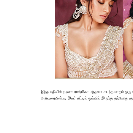
இந்த பதிவில் நடிகை ராஷ்மிகா மந்தனா கடந்த மாதம் ஒரு வி
அறிவுரையின்படி இவர் வீட்டில் ஓய்வில் இருந்து தற்போது 