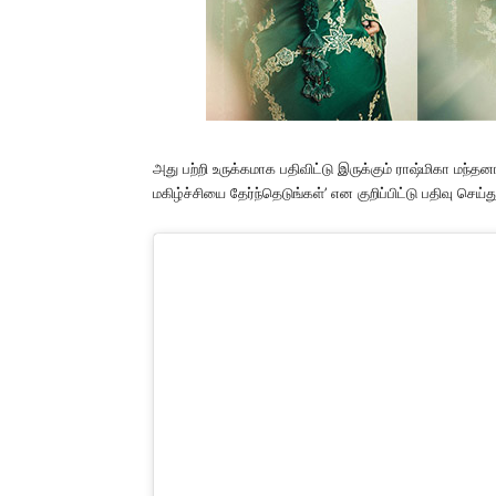
அது பற்றி உருக்கமாக பதிவிட்டு இருக்கும் ராஷ்மிகா மந
மகிழ்ச்சியை தேர்ந்தெடுங்கள்’ என குறிப்பிட்டு பதிவு செய்து