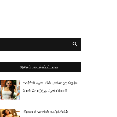
அதிகம் படைக்கப்பட்டவை
கவர்ச்சி ஆடையில் முன்னழகு தெரிய
போஸ் கொடுத்த ஆண்ட்ரியா!!
மிர்ணா மேனனின் கவர்ச்சியில்