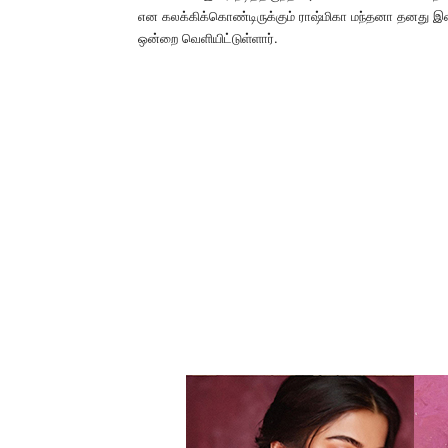
என கலக்கிக்கொண்டிருக்கும் ராஷ்மிகா மந்தனா தனது இன்ஸ்
ஒன்றை வெளியிட்டுள்ளார்.