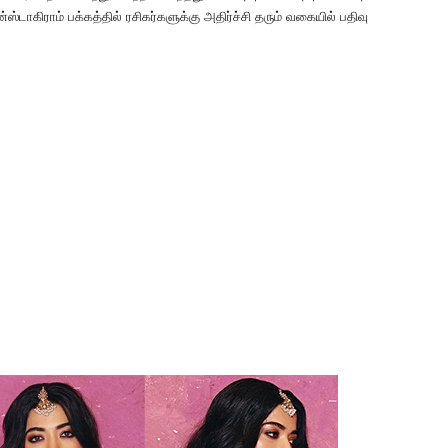
டாகிராம் பக்கத்தில் ரசிகர்களுக்கு அதிர்ச்சி தரும் வகையில் பதிவு