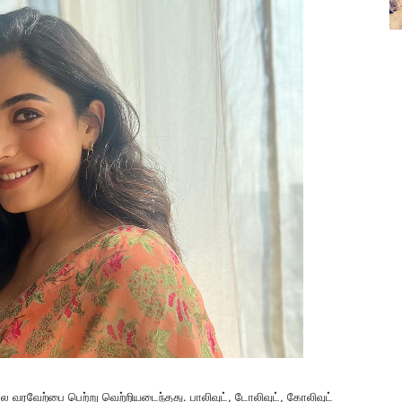
ல வரவேற்பை பெற்று வெற்றியடைந்தது. பாலிவுட், டோலிவுட், கோலிவுட்