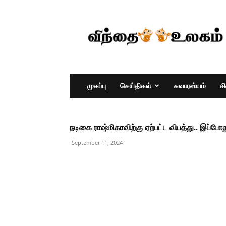
முகப்பு
செய்திகள்
சுவாரஸ்யம்
ச
நடிகை ராஷ்மிகாவிற்கு ஏற்பட்ட விபத்து.. இப்போத
September 11, 2024