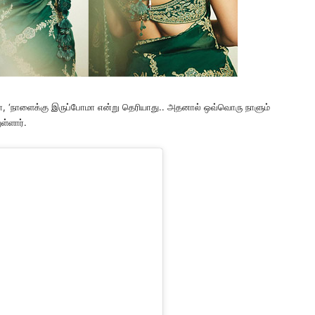
்தனா, ‘நாளைக்கு இருப்போமா என்று தெரியாது.. அதனால் ஒவ்வொரு நாளும்
ள்ளார்.