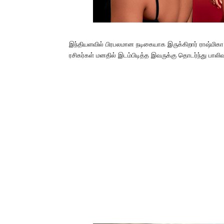
இந்தியளவில் பிரபலமான நடிகையாக இருக்கிறார் ராஷ்மிகா
ரசிகர்கள் மனதில் இடம்பிடித்த இவருக்கு தொடர்ந்து பாலிவுட