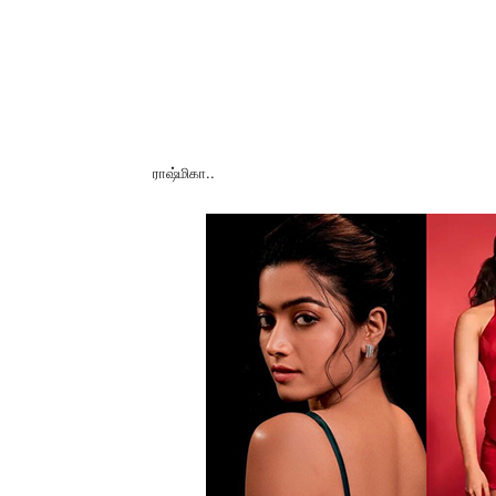
ராஷ்மிகா..